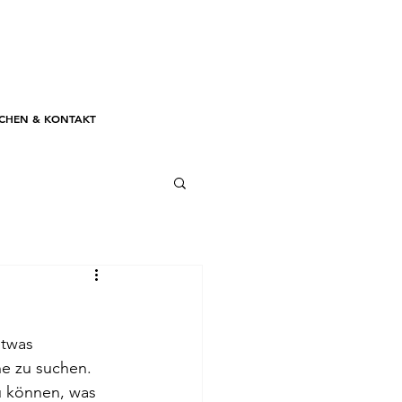
CHEN & KONTAKT
twas 
e zu suchen. 
u können, was 