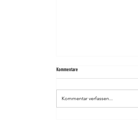
Kommentare
Winter in Hallstatt?
Kommentar verfassen...