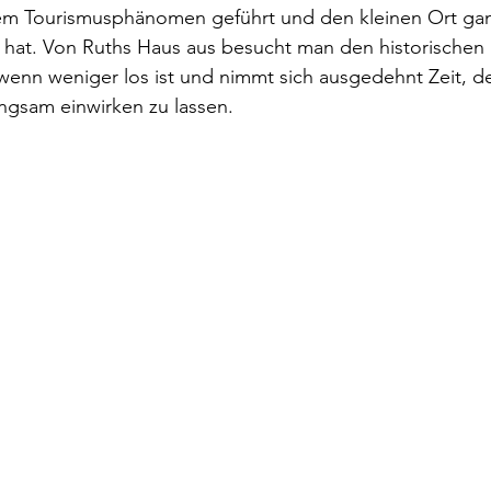
nem Tourismusphänomen geführt und den kleinen Ort ga
hat. Von Ruths Haus aus besucht man den historischen K
 wenn weniger los ist und nimmt sich ausgedehnt Zeit, d
gsam einwirken zu lassen. 